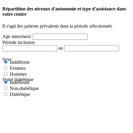
Répartition des niveaux d'autonomie et type d'assistance dans
votre centre
Il s'agit des patients prévalents dans la période sélectionnée
Age mini/maxi:
Période inclusion
au
Sexe
Indifférent
Femmes
Hommes
Statut diabétique
Indifférent
Non-diabétique
Diabétique